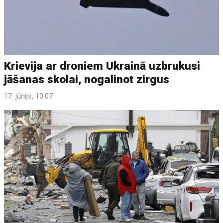
Krievija ar droniem Ukrainā uzbrukusi
jāšanas skolai, nogalinot zirgus
17. jūnijs, 10:07