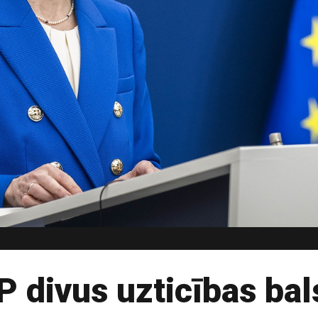
EP divus uzticības ba