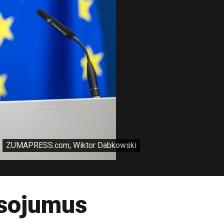
ZUMAPRESS.com, Wiktor Dabkowski
lsojumus