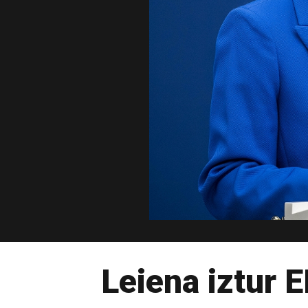
Leiena iztur 