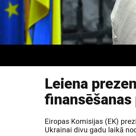
Leiena prezen
finansēšanas 
Eiropas Komisijas (EK) prez
Ukrainai divu gadu laikā no