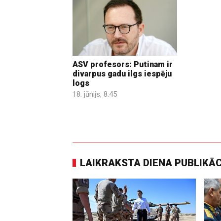
ASV profesors: Putinam ir
divarpus gadu ilgs iespēju
logs
18. jūnijs, 8:45
LAIKRAKSTA DIENA PUBLIKĀ