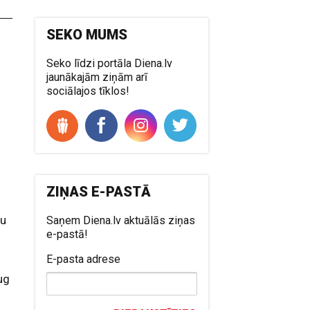
SEKO MUMS
Seko līdzi portāla Diena.lv
jaunākajām ziņām arī
sociālajos tīklos!
ZIŅAS E-PASTĀ
tu
Saņem Diena.lv aktuālās ziņas
e-pastā!
E-pasta adrese
ug