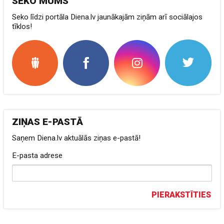
SEKO MUMS
Seko līdzi portāla Diena.lv jaunākajām ziņām arī sociālajos
tīklos!
ZIŅAS E-PASTĀ
Saņem Diena.lv aktuālās ziņas e-pastā!
E-pasta adrese
PIERAKSTĪTIES