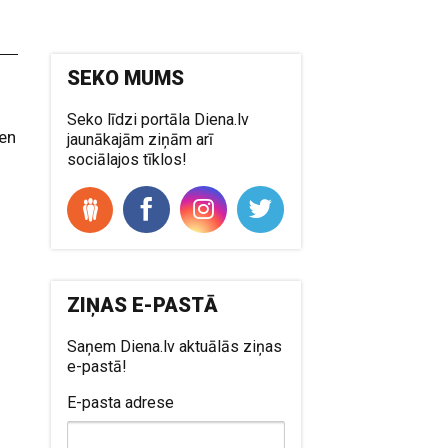
SEKO MUMS
Seko līdzi portāla Diena.lv
ien
jaunākajām ziņām arī
sociālajos tīklos!
ZIŅAS E-PASTĀ
Saņem Diena.lv aktuālās ziņas
e-pastā!
E-pasta adrese