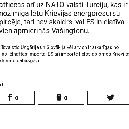
attiecas arī uz NATO valsti Turciju, kas ir
nozīmīga lētu Krievijas energoresursu
pircēja, tad nav skaidrs, vai ES iniciatīva
vien apmierinās Vašingtonu.
lībvalstis Ungārija un Slovākija vēl arvien ir atkarīgas no
ijas jēlnaftas importa. ES arī importē lielos apjomos Krievija
drināto dabasgāzi.
kt
0
0