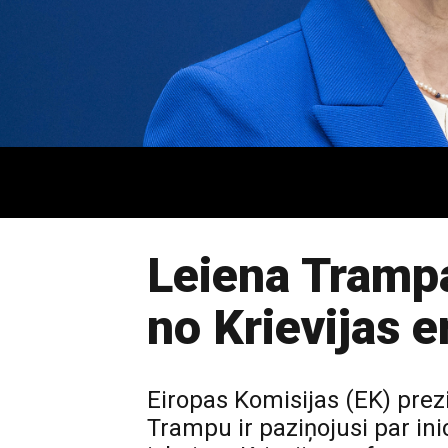
Leiena Trampa
no Krievijas 
Eiropas Komisijas (EK) pre
Trampu ir paziņojusi par inic