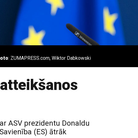
oto
: ZUMAPRESS.com, Wiktor Dabkowski
 atteikšanos
s ar ASV prezidentu Donaldu
 Savienība (ES) ātrāk