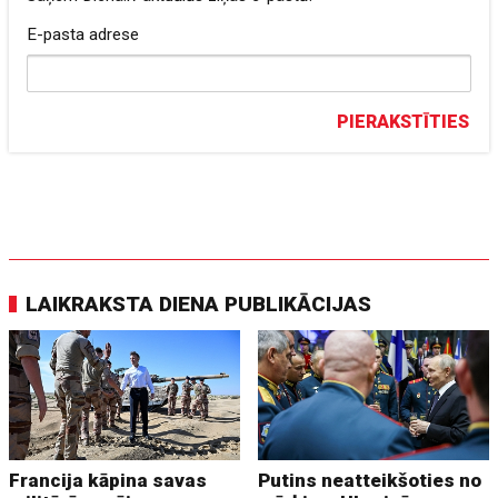
E-pasta adrese
PIERAKSTĪTIES
LAIKRAKSTA DIENA PUBLIKĀCIJAS
Francija kāpina savas
Putins neatteikšoties no