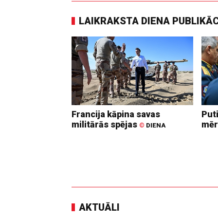
LAIKRAKSTA DIENA PUBLIKĀ
Francija kāpina savas
Put
militārās spējas
mēr
©
DIENA
AKTUĀLI