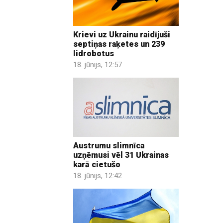
Krievi uz Ukrainu raidījuši
septiņas raķetes un 239
lidrobotus
18. jūnijs, 12:57
Austrumu slimnīca
uzņēmusi vēl 31 Ukrainas
karā cietušo
18. jūnijs, 12:42