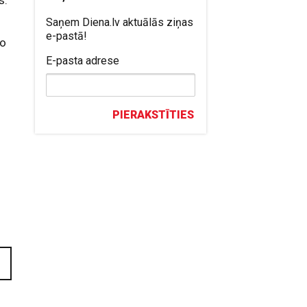
s.
Saņem Diena.lv aktuālās ziņas
e-pastā!
no
E-pasta adrese
PIERAKSTĪTIES