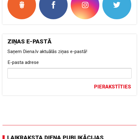
ZIŅAS E-PASTĀ
Saņem Diena.lv aktuālās ziņas e-pastā!
E-pasta adrese
PIERAKSTĪTIES
LAIKRAKSTA DIENA PUBLIKĀCIJAS