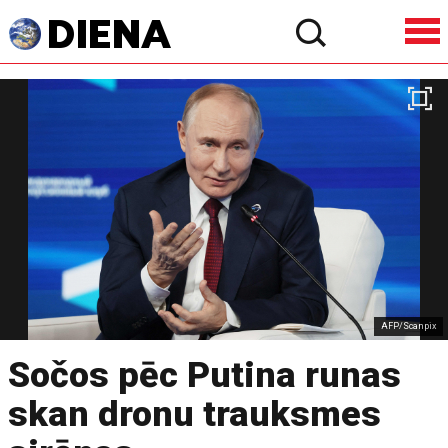
AFP/Scanpix
Sočos pēc Putina runas
skan dronu trauksmes