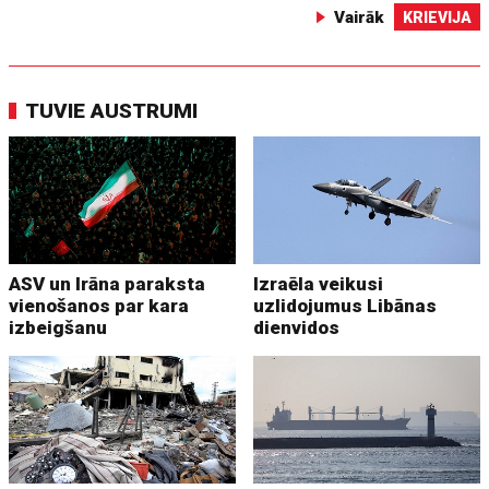
Vairāk
KRIEVIJA
TUVIE AUSTRUMI
ASV un Irāna paraksta
Izraēla veikusi
vienošanos par kara
uzlidojumus Libānas
izbeigšanu
dienvidos