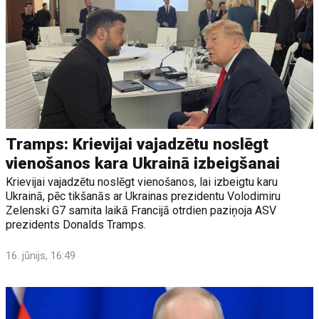
Tramps: Krievijai vajadzētu noslēgt
vienošanos kara Ukrainā izbeigšanai
Krievijai vajadzētu noslēgt vienošanos, lai izbeigtu karu
Ukrainā, pēc tikšanās ar Ukrainas prezidentu Volodimiru
Zelenski G7 samita laikā Francijā otrdien paziņoja ASV
prezidents Donalds Tramps.
16. jūnijs, 16:49