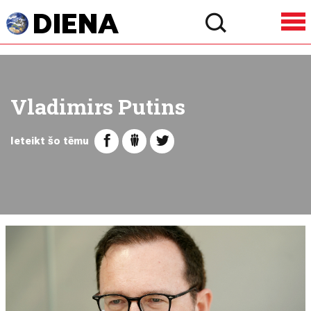
Vladimirs Putins
Ieteikt šo tēmu