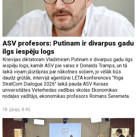
ASV profesors: Putinam ir divarpus gadu
ilgs iespēju logs
Krievijas diktatoram Vladimiram Putinam ir divarpus gadu ilgs
iespēju logs, kamēr ASV pie varas ir Donalds Tramps, un tā
laikā viņam jāizšķiras par nākotnes soļiem, jo vēlāk būs
daudz grūtāk, intervijā aģentūrai LETA konferences "Riga
StratCom Dialogue 2026" laikā pauda ASV Keisas
universitātes Veterhedas vadības skolas Ekonomikas
nodaļas vadītājs, ekonomikas profesors Romans Šeremeta.
18. jūnijs, 8:45