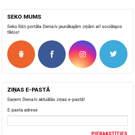
SEKO MUMS
Seko līdzi portāla Diena.lv jaunākajām ziņām arī sociālajos
tīklos!
ZIŅAS E-PASTĀ
Saņem Diena.lv aktuālās ziņas e-pastā!
E-pasta adrese
PIERAKSTĪTIES