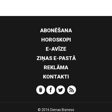
ABONĒŠANA
HOROSKOPI
E-AVĪZE
ZIŅAS E-PASTĀ
REKLĀMA
KONTAKTI
© 2016 Dienas Bizness