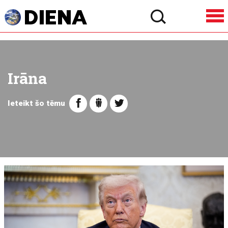
Irāna
Ieteikt šo tēmu