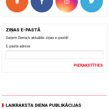
ZIŅAS E-PASTĀ
Saņem Diena.lv aktuālās ziņas e-pastā!
E-pasta adrese
PIERAKSTĪTIES
LAIKRAKSTA DIENA PUBLIKĀCIJAS