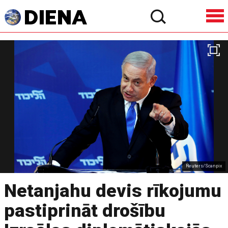
Reuters/Scanpix
Netanjahu devis rīkojumu
pastiprināt drošību