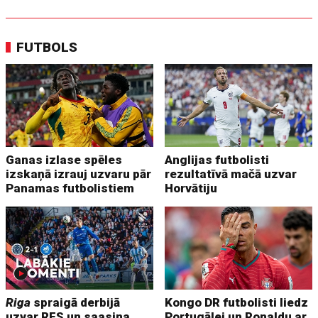
FUTBOLS
Ganas izlase spēles
Anglijas futbolisti
izskaņā izrauj uzvaru pār
rezultatīvā mačā uzvar
Panamas futbolistiem
Horvātiju
Riga
spraigā derbijā
Kongo DR futbolisti liedz
uzvar RFS un saasina
Portugālei un Ronaldu ar