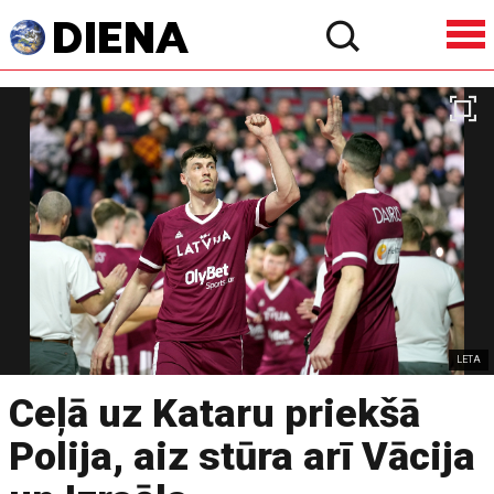
LETA
Ceļā uz Kataru priekšā
Polija, aiz stūra arī Vācija