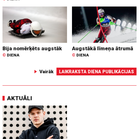
Bija nomērķēts augstāk
Augstākā līmeņa ātrumā
©
DIENA
©
DIENA
Vairāk
LAIKRAKSTA DIENA PUBLIKĀCIJAS
AKTUĀLI