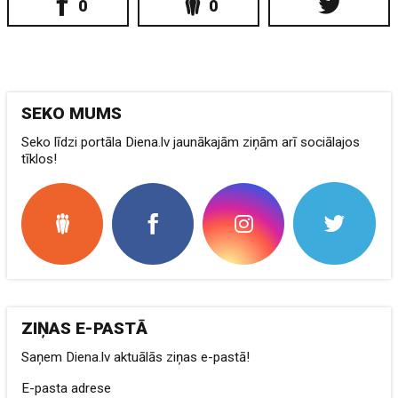
0
0
SEKO MUMS
Seko līdzi portāla Diena.lv jaunākajām ziņām arī sociālajos
tīklos!
ZIŅAS E-PASTĀ
Saņem Diena.lv aktuālās ziņas e-pastā!
E-pasta adrese