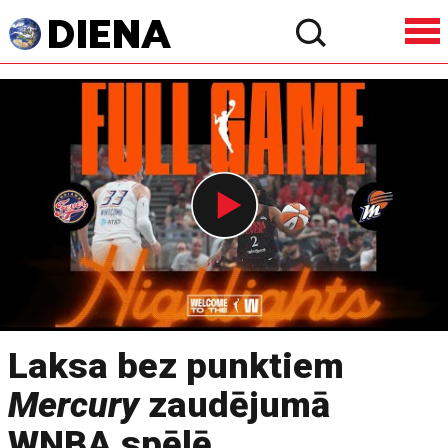
Laksa bez punktiem
Mercury
zaudējumā
WNBA spēlē