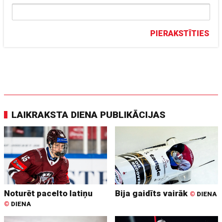
PIERAKSTĪTIES
LAIKRAKSTA DIENA PUBLIKĀCIJAS
Noturēt pacelto latiņu
Bija gaidīts vairāk
©
DIENA
©
DIENA