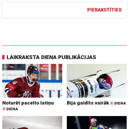
PIERAKSTĪTIES
LAIKRAKSTA DIENA PUBLIKĀCIJAS
Noturēt pacelto latiņu
Bija gaidīts vairāk
©
DIENA
©
DIENA