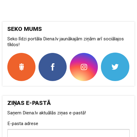
SEKO MUMS
Seko līdzi portāla Diena.lv jaunākajām ziņām arī sociālajos
tīklos!
ZIŅAS E-PASTĀ
Saņem Diena.lv aktuālās ziņas e-pastā!
E-pasta adrese