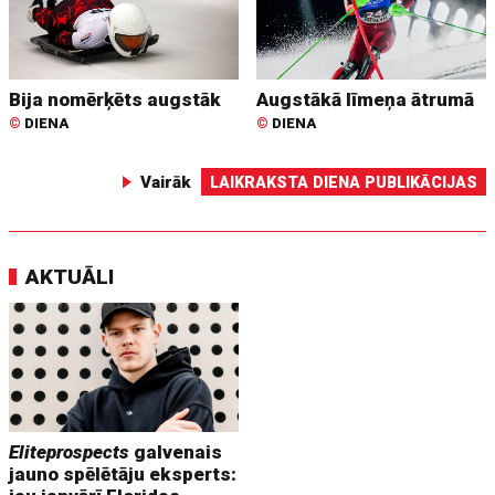
Bija nomērķēts augstāk
Augstākā līmeņa ātrumā
©
DIENA
©
DIENA
Vairāk
LAIKRAKSTA DIENA PUBLIKĀCIJAS
AKTUĀLI
Eliteprospects
galvenais
jauno spēlētāju eksperts: