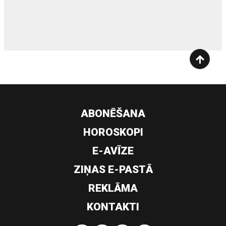
siltumsūknis
ABONĒŠANA
HOROSKOPI
E-AVĪZE
ZIŅAS E-PASTĀ
REKLĀMA
KONTAKTI