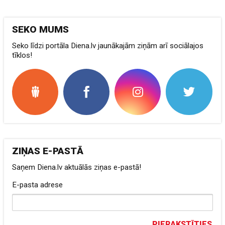
SEKO MUMS
Seko līdzi portāla Diena.lv jaunākajām ziņām arī sociālajos
tīklos!
ZIŅAS E-PASTĀ
Saņem Diena.lv aktuālās ziņas e-pastā!
E-pasta adrese
PIERAKSTĪTIES