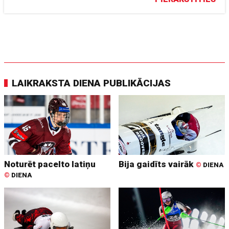
LAIKRAKSTA DIENA PUBLIKĀCIJAS
Noturēt pacelto latiņu
Bija gaidīts vairāk
©
DIENA
©
DIENA