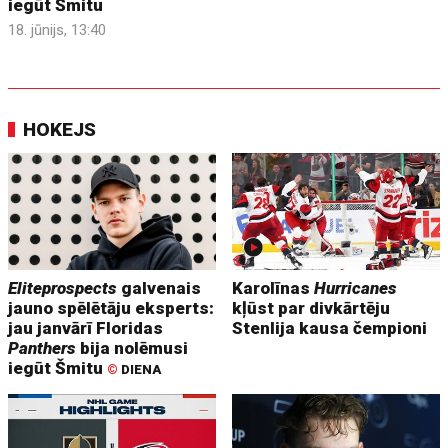
iegūt Šmitu
18. jūnijs, 13:40
HOKEJS
Eliteprospects
galvenais
Karolīnas
Hurricanes
jauno spēlētāju eksperts:
kļūst par divkārtēju
jau janvārī Floridas
Stenlija kausa čempioni
Panthers
bija nolēmusi
iegūt Šmitu
©
DIENA