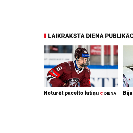
LAIKRAKSTA DIENA PUBLIKĀ
Noturēt pacelto latiņu
Bija
©
DIENA