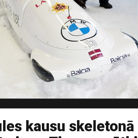
les kausu skeletonā