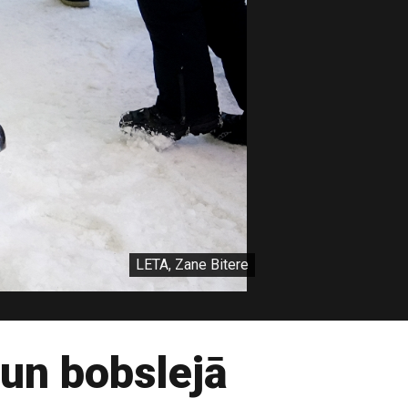
LETA, Zane Bitere
 un bobslejā