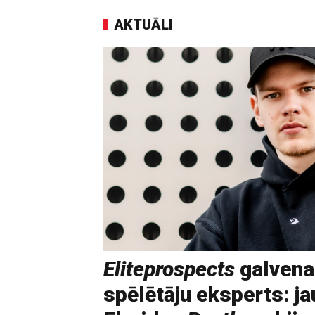
AKTUĀLI
Eliteprospects
galvena
spēlētāju eksperts: ja