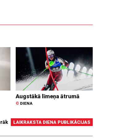
Augstākā līmeņa ātrumā
©
DIENA
irāk
LAIKRAKSTA DIENA PUBLIKĀCIJAS