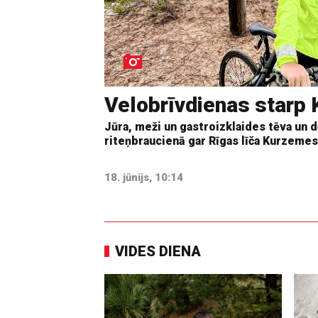
Velobrīvdienas starp 
Jūra, meži un gastroizklaides tēva un d
riteņbraucienā gar Rīgas līča Kurzemes
18. jūnijs, 10:14
VIDES DIENA