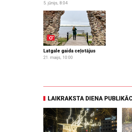
5. jūnijs, 8:04
Latgale gaida ceļotājus
21. maijs, 10:00
LAIKRAKSTA DIENA PUBLIKĀ