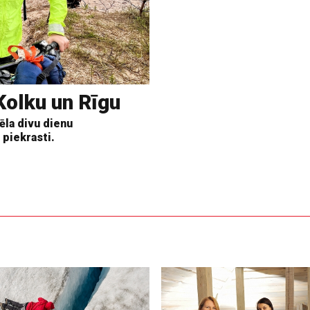
Kolku un Rīgu
ēla divu dienu
 piekrasti.