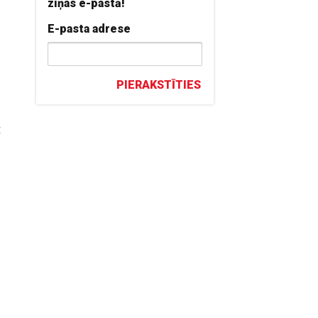
ziņas e-pastā!
E-pasta adrese
PIERAKSTĪTIES
t
a