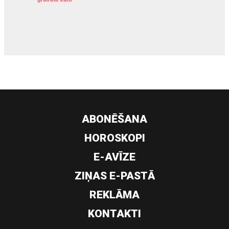
siltumsūknis
ABONĒŠANA
HOROSKOPI
E-AVĪZE
ZIŅAS E-PASTĀ
REKLĀMA
KONTAKTI