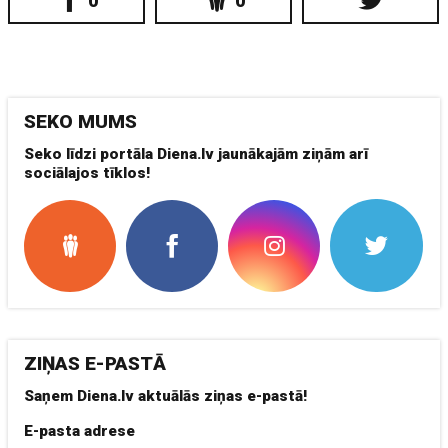
0
0
SEKO MUMS
Seko līdzi portāla Diena.lv jaunākajām ziņām arī
sociālajos tīklos!
ZIŅAS E-PASTĀ
Saņem Diena.lv aktuālās ziņas e-pastā!
E-pasta adrese