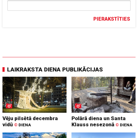
PIERAKSTĪTIES
LAIKRAKSTA DIENA PUBLIKĀCIJAS
Vēju pilsētā decembra
Polārā diena un Santa
vidū
Klauss nesezonā
©
DIENA
©
DIENA