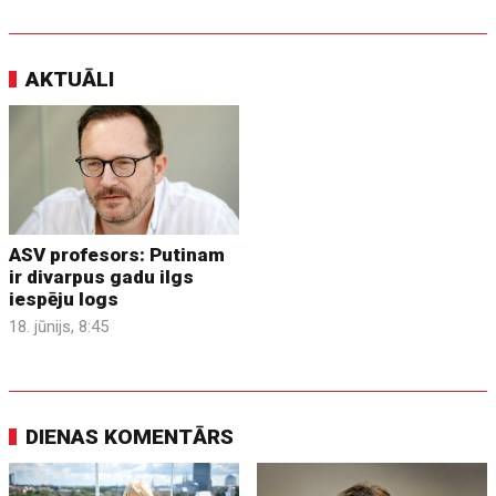
AKTUĀLI
ASV profesors: Putinam
ir divarpus gadu ilgs
iespēju logs
18. jūnijs, 8:45
DIENAS KOMENTĀRS