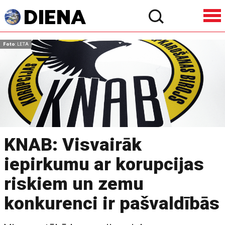
Foto
: LETA
KNAB: Visvairāk
iepirkumu ar korupcijas
riskiem un zemu
konkurenci ir pašvaldībās