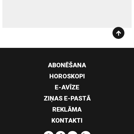
siltumsūknis
ABONĒŠANA
HOROSKOPI
E-AVĪZE
ZIŅAS E-PASTĀ
REKLĀMA
KONTAKTI