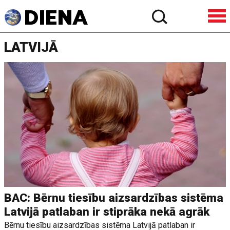
LATVIJĀ
BAC: Bērnu tiesību aizsardzības sistēma
Latvijā patlaban ir stiprāka nekā agrāk
Bērnu tiesību aizsardzības sistēma Latvijā patlaban ir