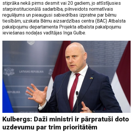
stiprāka nekā pirms desmit vai 20 gadiem, jo attīstījusies
starpinstitucionālā sadarbība, pilnveidots normatīvais
regulējums un pieaugusi sabiedrības izpratne par bērnu
tiesībām, uzskata Bērnu aizsardzības centra (BAC) Atbalsta
pakalpojumu departamenta Projekta atbalsta pakalpojumu
ieviešanas nodaļas vadītājas Inga Gulbe.
Kulbergs: Daži ministri ir pārpratuši doto
uzdevumu par trim prioritātēm