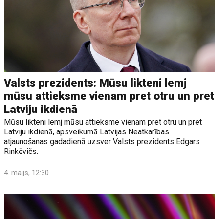
Valsts prezidents: Mūsu likteni lemj
mūsu attieksme vienam pret otru un pret
Latviju ikdienā
Mūsu likteni lemj mūsu attieksme vienam pret otru un pret
Latviju ikdienā, apsveikumā Latvijas Neatkarības
atjaunošanas gadadienā uzsver Valsts prezidents Edgars
Rinkēvičs.
4. maijs, 12:30