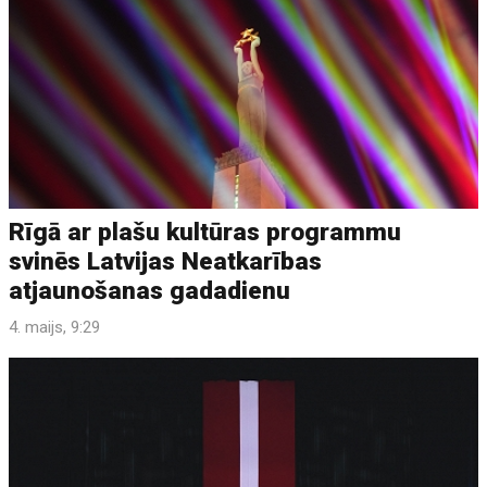
Rīgā ar plašu kultūras programmu
svinēs Latvijas Neatkarības
atjaunošanas gadadienu
4. maijs, 9:29