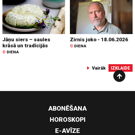
Jāņu siers – saules
Zirnis joko - 18.06.2026
krāsā un tradīcijās
©
DIENA
©
DIENA
Vairāk
IZKLAIDE
ABONĒŠANA
HOROSKOPI
E-AVĪZE