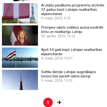
Ar plašu pasākumu programmu atzīmēs
35 gadus kopš Latvijas neatkarības
atjaunošanas
4. maijs, 2025, 6:53
Premjere valsts svētkos aicina novērtēt
brīvu un neatkarīgu Latviju
30. aprīlis, 2025, 16:22
Aprit 34 gadi kopš Latvijas neatkarības
atjaunošanas
4. maijs, 2024, 10:07
Svētku dienās Latvijas augstākajos
torņos būs pacelti valsts karogi
3. maijs, 2024, 13:10
Nākošā
1