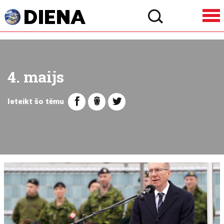
4. maijs
Ieteikt šo tēmu