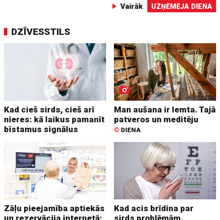
Vairāk
UZŅĒMĒJA DIENA
DZĪVESSTILS
Kad cieš sirds, cieš arī
Man aušana ir lemta. Tajā
nieres: kā laikus pamanīt
patveros un meditēju
bīstamus signālus
©
DIENA
Zāļu pieejamība aptiekās
Kad acis brīdina par
un rezervācija internetā:
sirds problēmām.