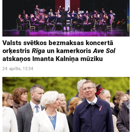
Valsts svētkos bezmaksas koncertā
orķestris
Rīga
un kamerkoris
Ave Sol
atskaņos Imanta Kalniņa mūziku
24. aprīlis, 13:34