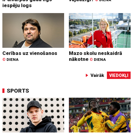
iespēju logs
Cerības uz vienošanos
Mazo skolu neskaidrā
nākotne
©
DIENA
©
DIENA
Vairāk
VIEDOKĻI
SPORTS