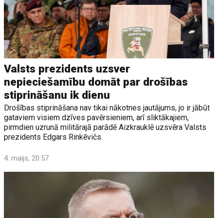
Valsts prezidents uzsver
nepieciešamību domāt par drošības
stiprināšanu ik dienu
Drošības stiprināšana nav tikai nākotnes jautājums, jo ir jābūt
gataviem visiem dzīves pavērsieniem, arī sliktākajiem,
pirmdien uzrunā militārajā parādē Aizkrauklē uzsvēra Valsts
prezidents Edgars Rinkēvičs.
4. maijs, 20:57