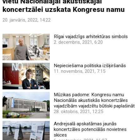
vietu Nacionālajai akustiskajai
koncertzālei uzskata Kongresu namu
20. janvāris, 2022, 14:22
Rīgai vajadzīgs arhitektūras simbols
2. decembris, 2021, 6:20
Nepieciešama politiska izšķiršanās
11. novembris, 2021, 7:15
Mūzikas padome: Kongresu namu
Nacionālās akustiskās koncertzāles
vajadzībām vajadzētu būtiski paplašināt
28. oktobris, 2021, 12:25
Andrejsalā apskatāmas jaunās
koncertzāles potenciālās novietnes
skices