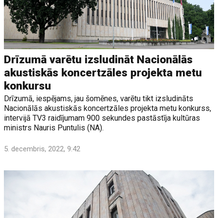
Drīzumā varētu izsludināt Nacionālās
akustiskās koncertzāles projekta metu
konkursu
Drīzumā, iespējams, jau šomēnes, varētu tikt izsludināts
Nacionālās akustiskās koncertzāles projekta metu konkurss,
intervijā TV3 raidījumam 900 sekundes pastāstīja kultūras
ministrs Nauris Puntulis (NA).
5. decembris, 2022, 9:42