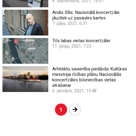
6. septembris, 2021, 16:07
Andis Sīlis: Nacionālā koncertzāle
jāuzliek uz pasaules kartes
7. jūlijs, 2021, 6:31
Trīs labas vietas koncertzālei
11. jūnijs, 2021, 7:23
Arhitektu savienība piedāvās Kultūras
ministrijai rīcības plānu Nacionālās
koncertzāles būvniecības vietas
atrašanai
6. janvāris, 2021, 15:48
Nākošā
1