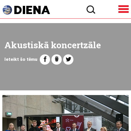
Akustiskā koncertzāle
Ieteikt šo tēmu