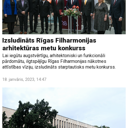
Izsludināts Rīgas Filharmonijas
arhitektūras metu konkurss
Lai iegūtu augstvērtīgu, arhitektoniski un funkcionāli
pārdomātu, ilgtspējīgu Rīgas Filharmonijas nākotnes
attīstības vīziju, izsludināts starptautisks metu konkurss.
18. janvāris, 2023, 14:47