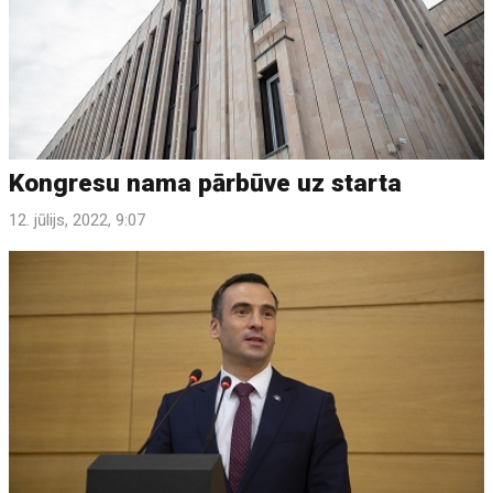
Kongresu nama pārbūve uz starta
12. jūlijs, 2022, 9:07