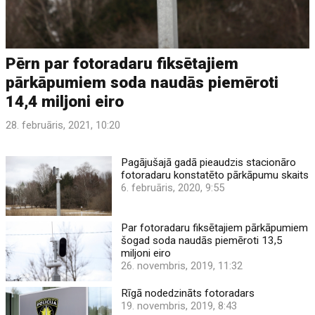
Pērn par fotoradaru fiksētajiem
pārkāpumiem soda naudās piemēroti
14,4 miljoni eiro
28. februāris, 2021, 10:20
Pagājušajā gadā pieaudzis stacionāro
fotoradaru konstatēto pārkāpumu skaits
6. februāris, 2020, 9:55
Par fotoradaru fiksētajiem pārkāpumiem
šogad soda naudās piemēroti 13,5
miljoni eiro
26. novembris, 2019, 11:32
Rīgā nodedzināts fotoradars
19. novembris, 2019, 8:43