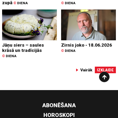
zupā
©
DIENA
©
DIENA
Jāņu siers – saules
Zirnis joko - 18.06.2026
krāsā un tradīcijās
©
DIENA
©
DIENA
Vairāk
IZKLAIDE
ABONĒŠANA
HOROSKOPI