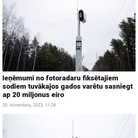
Ieņēmumi no fotoradaru fiksētajiem
sodiem tuvākajos gados varētu sasniegt
ap 20 miljonus eiro
20. novembris, 2023, 11:28