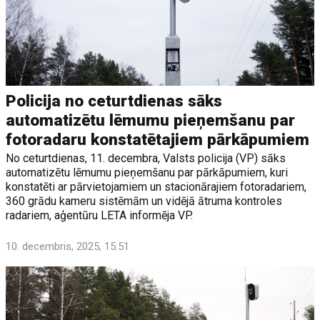
Policija no ceturtdienas sāks
automatizētu lēmumu pieņemšanu par
fotoradaru konstatētajiem pārkāpumiem
No ceturtdienas, 11. decembra, Valsts policija (VP) sāks
automatizētu lēmumu pieņemšanu par pārkāpumiem, kuri
konstatēti ar pārvietojamiem un stacionārajiem fotoradariem,
360 grādu kameru sistēmām un vidējā ātruma kontroles
radariem, aģentūru LETA informēja VP.
10. decembris, 2025, 15:51