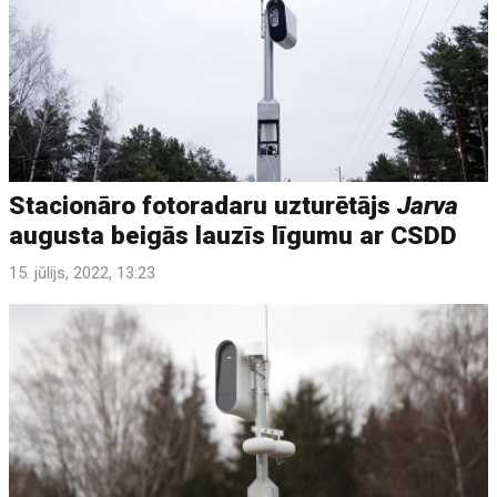
Stacionāro fotoradaru uzturētājs
Jarva
augusta beigās lauzīs līgumu ar CSDD
15. jūlijs, 2022, 13:23