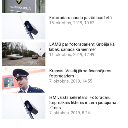
Fotoradaru nauda pazūd budžetā
15. oktobris, 2019, 10:52
LAMB par fotoradariem: Gribēja kā
labāk, sanāca kā vienmēr
11. oktobris, 2019, 12:49
Krapsis: Valstij jārod finansējums
fotoradariem
7. oktobris, 2019, 14:55
IeM valsts sekretārs: Fotoradaru
turpmākais liktenis ir zem jautājuma
zīmes
7. oktobris, 2019, 8:24