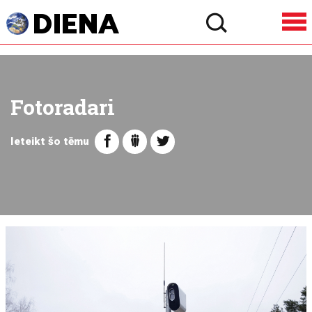
Fotoradari
Ieteikt šo tēmu