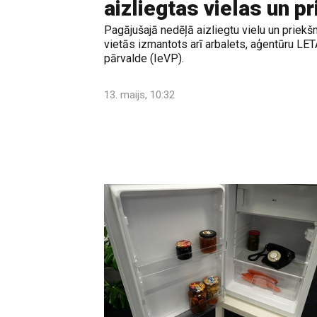
aizliegtas vielas un 
Pagājušajā nedēļā aizliegtu vielu un priek
vietās izmantots arī arbalets, aģentūru LET
pārvalde (IeVP).
13. maijs, 10:32