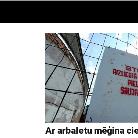
Ar arbaletu mēģina c