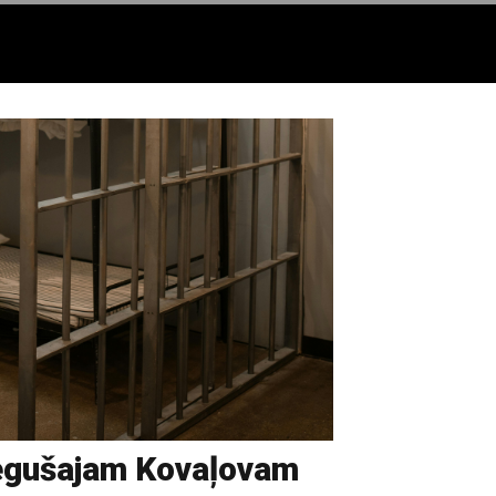
ēgušajam Kovaļovam