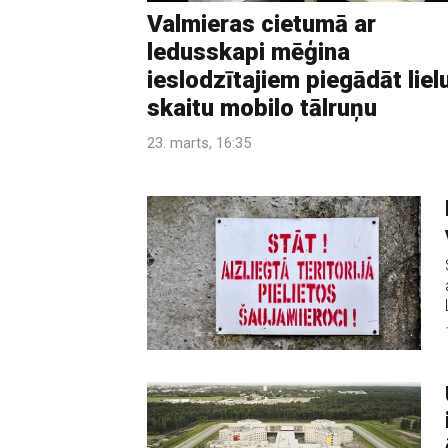
Valmieras cietumā ar
ledusskapi mēģina
ieslodzītajiem piegādāt liel
skaitu mobilo tālruņu
23. marts, 16:35