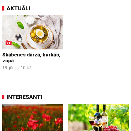
AKTUĀLI
Skābenes dārzā, burkās,
zupā
18. jūnijs, 10:47
INTERESANTI