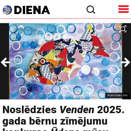
Publicitātes foto
Noslēdzies
Venden
2025.
gada bērnu zīmējumu