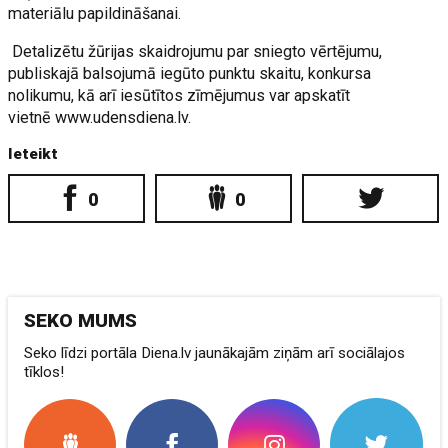
materiālu papildināšanai.
Detalizētu žūrijas skaidrojumu par sniegto vērtējumu,
publiskajā balsojumā iegūto punktu skaitu, konkursa
nolikumu, kā arī iesūtītos zīmējumus var apskatīt
vietnē www.udensdiena.lv.
Ieteikt
0
0
SEKO MUMS
Seko līdzi portāla Diena.lv jaunākajām ziņām arī sociālajos
tīklos!