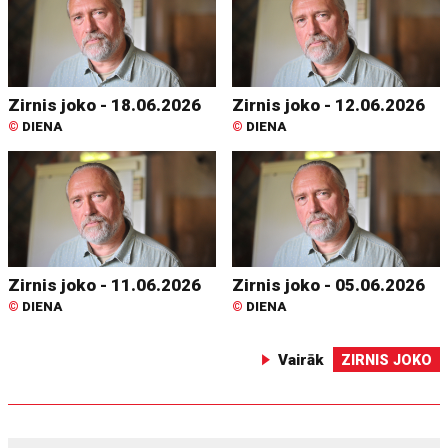
Zirnis joko - 18.06.2026
Zirnis joko - 12.06.2026
©
DIENA
©
DIENA
Zirnis joko - 11.06.2026
Zirnis joko - 05.06.2026
©
DIENA
©
DIENA
Vairāk
ZIRNIS JOKO