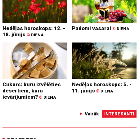
Nedēļas horoskops: 12. -
Padomi vasarai
©
DIENA
18. jūnijs
©
DIENA
Cukurs: kuru izvēlēties
Nedēļas horoskops: 5. -
desertiem, kuru
11. jūnijs
©
DIENA
ievārījumiem?
©
DIENA
Vairāk
INTERESANTI