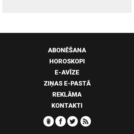
ABONĒŠANA
HOROSKOPI
E-AVĪZE
ZIŅAS E-PASTĀ
REKLĀMA
KONTAKTI