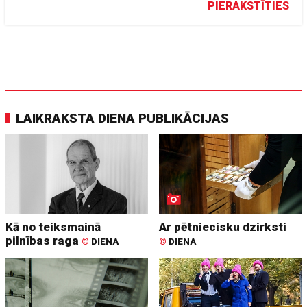
PIERAKSTĪTIES
LAIKRAKSTA DIENA PUBLIKĀCIJAS
Kā no teiksmainā
Ar pētniecisku dzirksti
pilnības raga
©
DIENA
©
DIENA