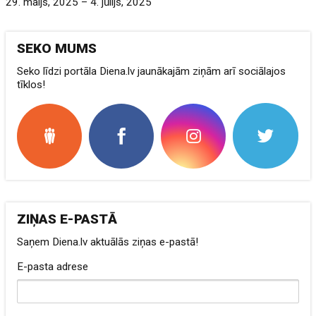
29. maijs, 2025 – 4. jūlijs, 2025
SEKO MUMS
Seko līdzi portāla Diena.lv jaunākajām ziņām arī sociālajos
tīklos!
ZIŅAS E-PASTĀ
Saņem Diena.lv aktuālās ziņas e-pastā!
E-pasta adrese