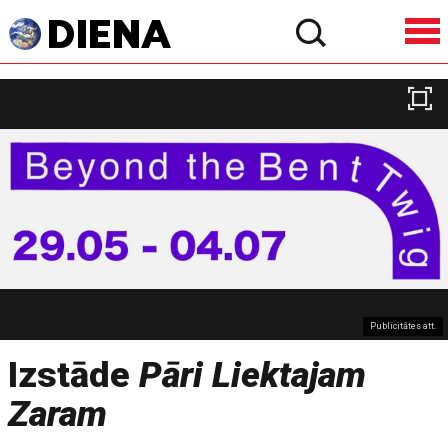
Publicitātes att.
Izstāde
Pāri Liektajam
Zaram