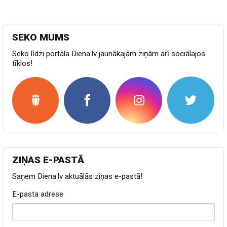
SEKO MUMS
Seko līdzi portāla Diena.lv jaunākajām ziņām arī sociālajos
tīklos!
ZIŅAS E-PASTĀ
Saņem Diena.lv aktuālās ziņas e-pastā!
E-pasta adrese