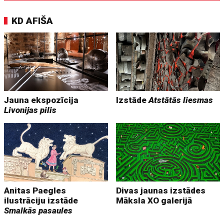
KD AFIŠA
Jauna ekspozīcija
Izstāde
Atstātās liesmas
Livonijas pilis
Anitas Paegles
Divas jaunas izstādes
ilustrāciju izstāde
Māksla XO galerijā
Smalkās pasaules