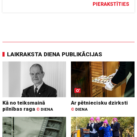
PIERAKSTĪTIES
LAIKRAKSTA DIENA PUBLIKĀCIJAS
Kā no teiksmainā
Ar pētniecisku dzirksti
pilnības raga
©
DIENA
©
DIENA