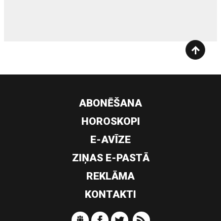
siltumsūknis
ABONĒŠANA
HOROSKOPI
E-AVĪZE
ZIŅAS E-PASTĀ
REKLĀMA
KONTAKTI