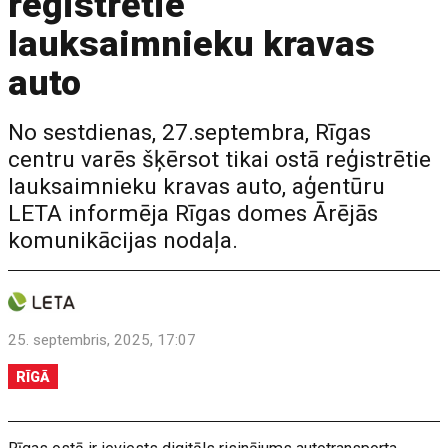
reģistrētie
lauksaimnieku kravas
auto
No sestdienas, 27.septembra, Rīgas
centru varēs šķērsot tikai ostā reģistrētie
lauksaimnieku kravas auto, aģentūru
LETA informēja Rīgas domes Ārējās
komunikācijas nodaļa.
25. septembris, 2025, 17:07
RĪGĀ