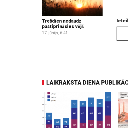
Ietei
Trešdien nedaudz
pastiprināsies vējš
17. jūnijs, 6:41
LAIKRAKSTA DIENA PUBLIKĀ