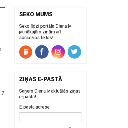
SEKO MUMS
Seko līdzi portāla Diena.lv
jaunākajām ziņām arī
sociālajos tīklos!
a
ZIŅAS E-PASTĀ
Saņem Diena.lv aktuālās ziņas
8,7
e-pastā!
E-pasta adrese