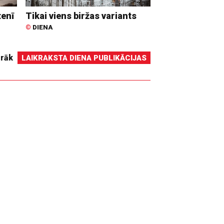
tenī
Tikai viens biržas variants
©
DIENA
irāk
LAIKRAKSTA DIENA PUBLIKĀCIJAS