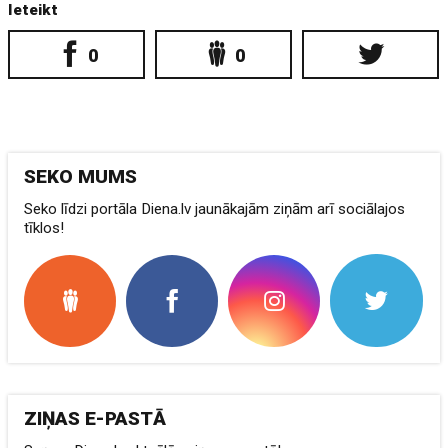
Ieteikt
0
0
SEKO MUMS
Seko līdzi portāla Diena.lv jaunākajām ziņām arī sociālajos
tīklos!
ZIŅAS E-PASTĀ