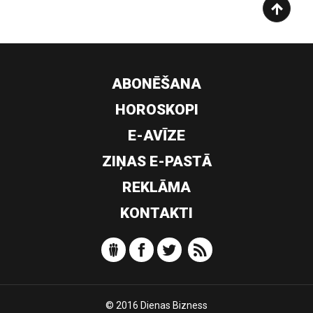
ABONĒŠANA
HOROSKOPI
E-AVĪZE
ZIŅAS E-PASTĀ
REKLĀMA
KONTAKTI
© 2016 Dienas Bizness