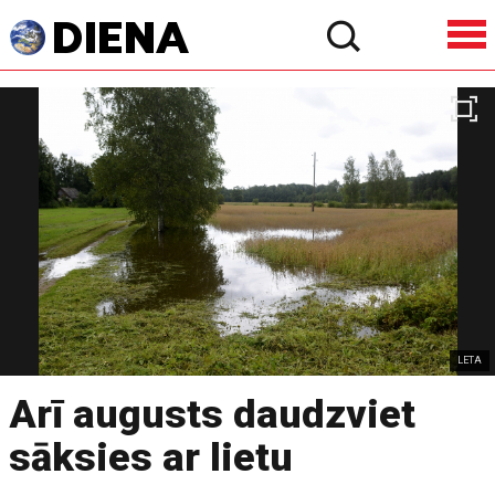
LETA
Arī augusts daudzviet
sāksies ar lietu