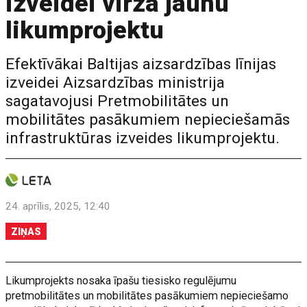
izveidei virza jaunu
likumprojektu
Efektīvākai Baltijas aizsardzības līnijas
izveidei Aizsardzības ministrija
sagatavojusi Pretmobilitātes un
mobilitātes pasākumiem nepieciešamās
infrastruktūras izveides likumprojektu.
24. aprīlis, 2025, 12:40
ZIŅAS
Likumprojekts nosaka īpašu tiesisko regulējumu
pretmobilitātes un mobilitātes pasākumiem nepieciešamo