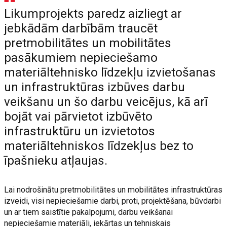
Likumprojekts paredz aizliegt ar
jebkādām darbībām traucēt
pretmobilitātes un mobilitātes
pasākumiem nepieciešamo
materiāltehnisko līdzekļu izvietošanas
un infrastruktūras izbūves darbu
veikšanu un šo darbu veicējus, kā arī
bojāt vai pārvietot izbūvēto
infrastruktūru un izvietotos
materiāltehniskos līdzekļus bez to
īpašnieku atļaujas.
Lai nodrošinātu pretmobilitātes un mobilitātes infrastruktūras
izveidi, visi nepieciešamie darbi, proti, projektēšana, būvdarbi
un ar tiem saistītie pakalpojumi, darbu veikšanai
nepieciešamie materiāli, iekārtas un tehniskais