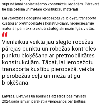
stiprināšanai nepieciešamo konstrukciju iegādēm. Pārsvarā
tie bija betona un metāla konstrukciju materiāli.
Lai vajadzības gadījumā ierobežotu vai bloķētu transporta
kustību ar pretmobilitātes konstrukcijām, nepieciešamie
materiāli pērn tika izvietoti stratēģiski nozīmīgās vietās.
Vienlaikus veikta jau slēgto robežas
pārejas punktu un robežas kontroles
punktu bloķēšana ar pretmobilitātes
konstrukcijām. Tāpat, lai ierobežotu
transporta kustību pierobežā, veikta
pierobežas ceļu un meža stigu
bloķēšana.
Latvijas, Lietuvas un Igaunijas aizsardzības ministri
2024.gada janvārī parakstīja vienošanos par Baltijas