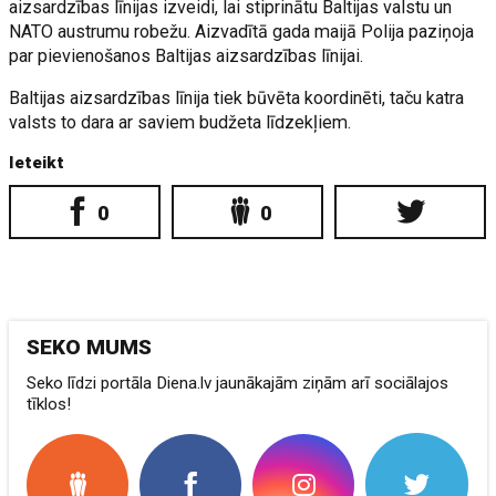
aizsardzības līnijas izveidi, lai stiprinātu Baltijas valstu un
NATO austrumu robežu. Aizvadītā gada maijā Polija paziņoja
par pievienošanos Baltijas aizsardzības līnijai.
Baltijas aizsardzības līnija tiek būvēta koordinēti, taču katra
valsts to dara ar saviem budžeta līdzekļiem.
Ieteikt
0
0
SEKO MUMS
Seko līdzi portāla Diena.lv jaunākajām ziņām arī sociālajos
tīklos!