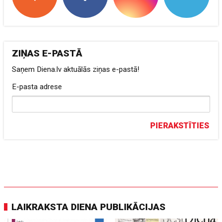
ZIŅAS E-PASTĀ
Saņem Diena.lv aktuālās ziņas e-pastā!
E-pasta adrese
PIERAKSTĪTIES
LAIKRAKSTA DIENA PUBLIKĀCIJAS