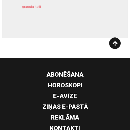
granulu katli
siltumsūknis
ABONĒŠANA
HOROSKOPI
E-AVĪZE
ZIŅAS E-PASTĀ
REKLĀMA
KONTAKTI