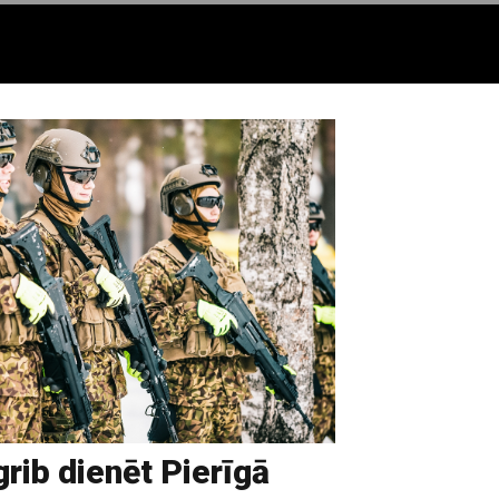
grib dienēt Pierīgā