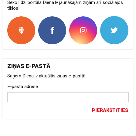
Seko līdzi portāla Diena.lv jaunākajām ziņām arī sociālajos
tīklos!
ZIŅAS E-PASTĀ
Saņem Diena.lv aktuālās ziņas e-pastā!
E-pasta adrese
PIERAKSTĪTIES