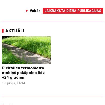
Vairāk
LAIKRAKSTA DIENA PUBLIKĀCIJAS
AKTUĀLI
Piektdien termometra
stabiņš pakāpsies līdz
+24 grādiem
18. jūnijs, 14:34