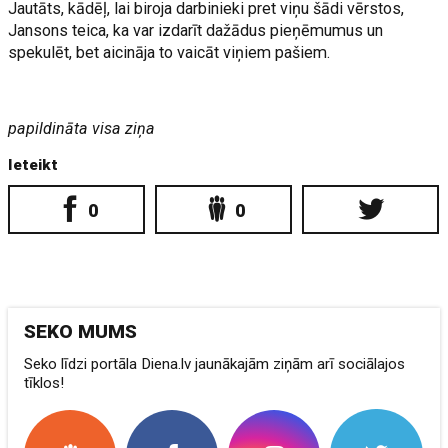
Jautāts, kādēļ, lai biroja darbinieki pret viņu šādi vērstos,
Jansons teica, ka var izdarīt dažādus pieņēmumus un
spekulēt, bet aicināja to vaicāt viņiem pašiem.
papildināta visa ziņa
Ieteikt
0
0
SEKO MUMS
Seko līdzi portāla Diena.lv jaunākajām ziņām arī sociālajos
tīklos!