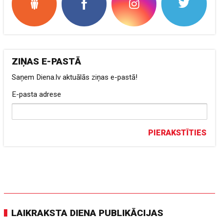
ZIŅAS E-PASTĀ
Saņem Diena.lv aktuālās ziņas e-pastā!
E-pasta adrese
PIERAKSTĪTIES
LAIKRAKSTA DIENA PUBLIKĀCIJAS