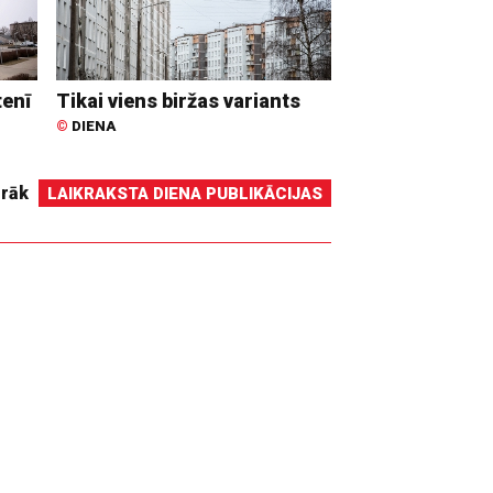
tenī
Tikai viens biržas variants
©
DIENA
irāk
LAIKRAKSTA DIENA PUBLIKĀCIJAS