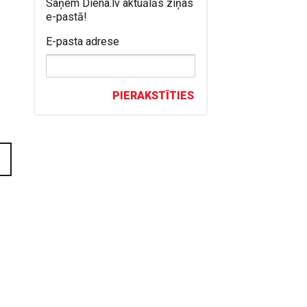
Saņem Diena.lv aktuālās ziņas
e-pastā!
E-pasta adrese
PIERAKSTĪTIES