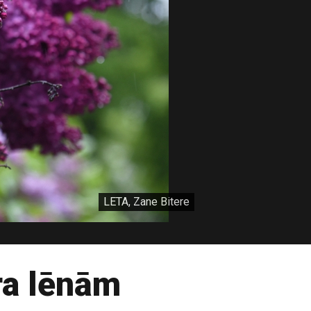
LETA, Zane Bitere
ra lēnām