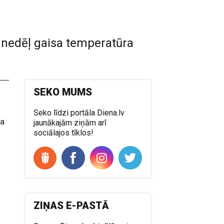
mnedēļ gaisa temperatūra
SEKO MUMS
Seko līdzi portāla Diena.lv
ņa
jaunākajām ziņām arī
sociālajos tīklos!
ZIŅAS E-PASTĀ