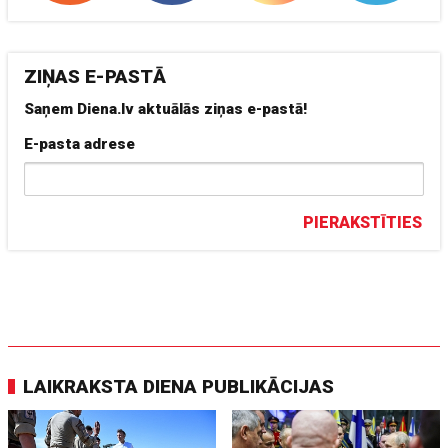
ZIŅAS E-PASTĀ
Saņem Diena.lv aktuālās ziņas e-pastā!
E-pasta adrese
PIERAKSTĪTIES
LAIKRAKSTA DIENA PUBLIKĀCIJAS