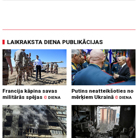
LAIKRAKSTA DIENA PUBLIKĀCIJAS
Francija kāpina savas
Putins neatteikšoties no
militārās spējas
mērķiem Ukrainā
©
DIENA
©
DIENA