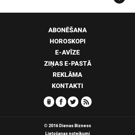
ABONĒŠANA
HOROSKOPI
E-AVĪZE
ZIŅAS E-PASTĀ
REKLĀMA
KONTAKTI
© 2016 Dienas Bizness
Lietošanas noteikumi