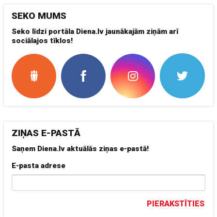
SEKO MUMS
Seko līdzi portāla Diena.lv jaunākajām ziņām arī
sociālajos tīklos!
ZIŅAS E-PASTĀ
Saņem Diena.lv aktuālās ziņas e-pastā!
E-pasta adrese
PIERAKSTĪTIES