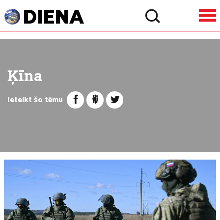
Ķīna
Ieteikt šo tēmu