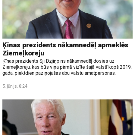
Ķīnas prezidents nākamnedēļ apmeklēs
Ziemeļkoreju
Ķīnas prezidents Sji Dzjiņpins nākamnedēļ dosies uz
Ziemeļkoreju, kas būs viņa pirmā vizīte šajā valstī kopš 2019.
gada, piektdien paziņojušas abu valstu amatpersonas.
5. jūnijs, 8:24