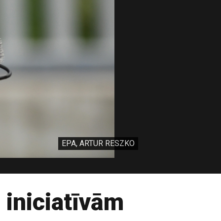
EPA, ARTUR RESZKO
 iniciatīvām