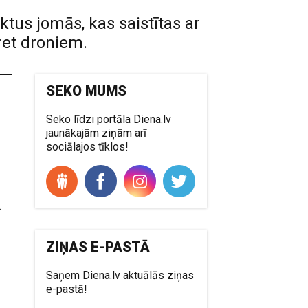
ktus jomās, kas saistītas ar
ret droniem.
SEKO MUMS
Seko līdzi portāla Diena.lv
jaunākajām ziņām arī
sociālajos tīklos!
.
ZIŅAS E-PASTĀ
Saņem Diena.lv aktuālās ziņas
e-pastā!