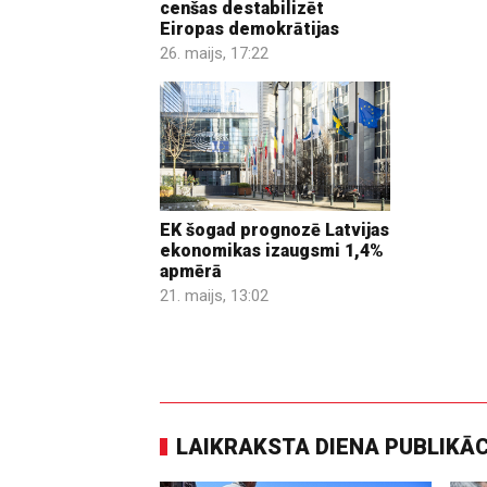
cenšas destabilizēt
Eiropas demokrātijas
26. maijs, 17:22
EK šogad prognozē Latvijas
ekonomikas izaugsmi 1,4%
apmērā
21. maijs, 13:02
LAIKRAKSTA DIENA PUBLIKĀ