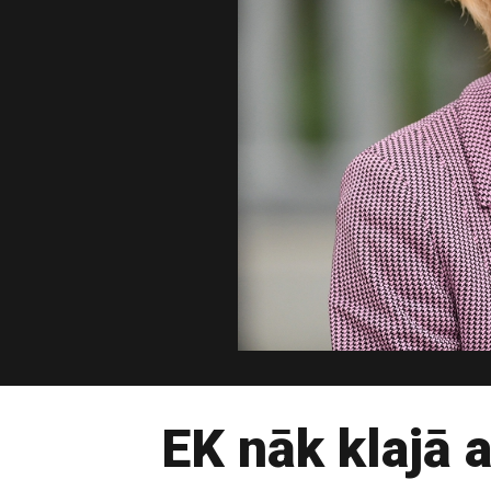
EK nāk klajā 