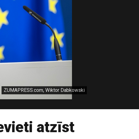
ZUMAPRESS.com, Wiktor Dabkowski
vieti atzīst