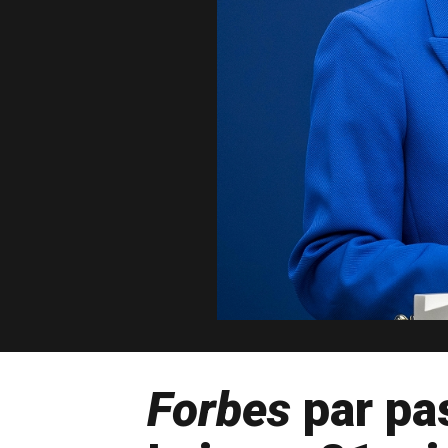
Forbes
par pas