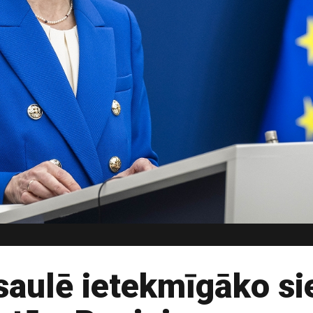
aulē ietekmīgāko sie