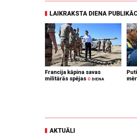
LAIKRAKSTA DIENA PUBLIKĀ
Francija kāpina savas
Put
militārās spējas
mēr
©
DIENA
AKTUĀLI