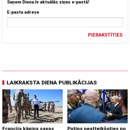
Saņem Diena.lv aktuālās ziņas e-pastā!
E-pasta adrese
PIERAKSTĪTIES
LAIKRAKSTA DIENA PUBLIKĀCIJAS
Francija kāpina savas
Putins neatteikšoties no