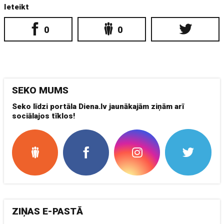
Ieteikt
0
0
SEKO MUMS
Seko līdzi portāla Diena.lv jaunākajām ziņām arī
sociālajos tīklos!
ZIŅAS E-PASTĀ