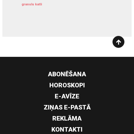
granulu katli
siltumsūknis
ABONĒŠANA
HOROSKOPI
E-AVĪZE
ZIŅAS E-PASTĀ
REKLĀMA
KONTAKTI