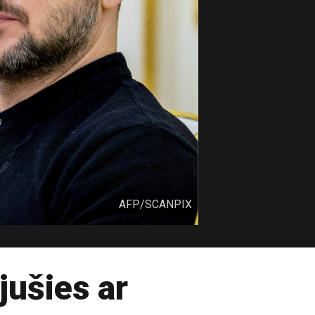
AFP/SCANPIX
jušies ar