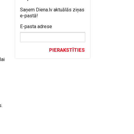
Saņem Diena.lv aktuālās ziņas
e-pastā!
E-pasta adrese
PIERAKSTĪTIES
lai
s.