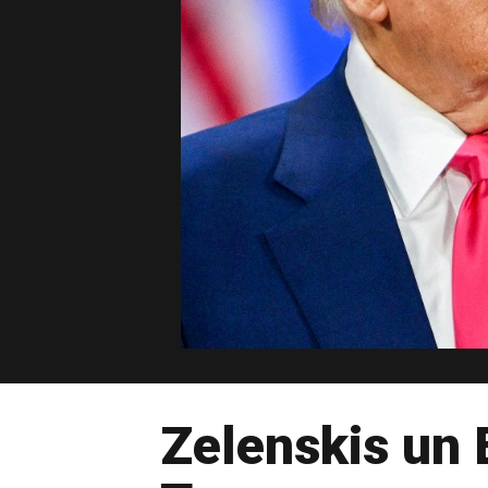
Zelenskis un E