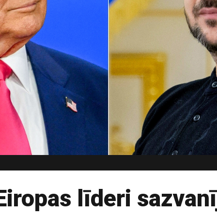
iropas līderi sazvanī