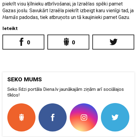
piekrīt visu ķīlnieku atbrīvošanai, ja Izraēlas spēki pamet
Gazas joslu. Savukārt Izraēla piekrīt izbeigt karu vienīgi tad, ja
Hamās
padodas, tiek atbruņots un tā kaujinieki pamet Gazu.
Ieteikt
0
0
SEKO MUMS
Seko līdzi portāla Diena.lv jaunākajām ziņām arī sociālajos
tīklos!