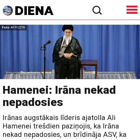
Foto
: AFP/LETA
Hamenei: Irāna nekad
nepadosies
Irānas augstākais līderis ajatolla Ali
Hamenei trešdien paziņojis, ka Irāna
nekad nepadosies, un brīdināja ASV, ka