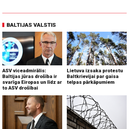
BALTIJAS VALSTIS
ASV viceadmirālis:
Lietuva izsaka protestu
Baltijas jūras drošība ir
Baltkrievijai par gaisa
svarīga Eiropas un līdz ar
telpas pārkāpumiem
to ASV drošībai