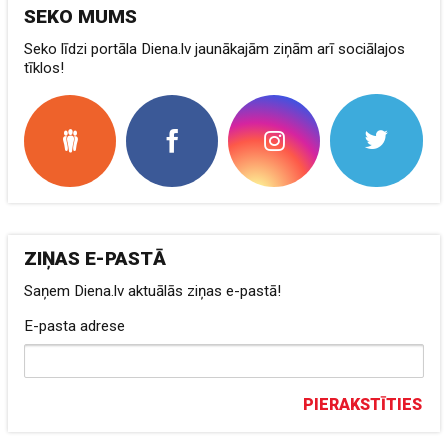
SEKO MUMS
Seko līdzi portāla Diena.lv jaunākajām ziņām arī sociālajos
tīklos!
ZIŅAS E-PASTĀ
Saņem Diena.lv aktuālās ziņas e-pastā!
E-pasta adrese
PIERAKSTĪTIES