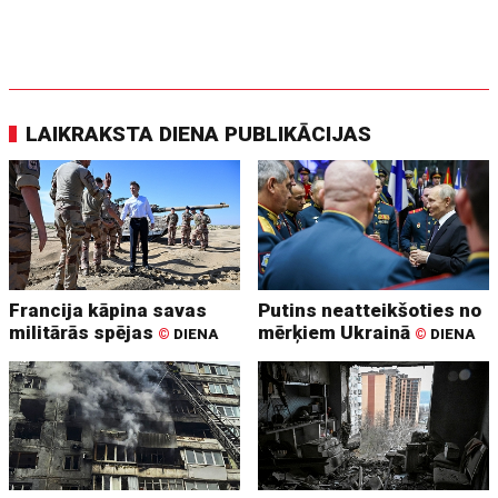
LAIKRAKSTA DIENA PUBLIKĀCIJAS
Francija kāpina savas
Putins neatteikšoties no
militārās spējas
mērķiem Ukrainā
©
DIENA
©
DIENA