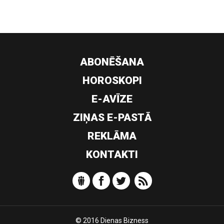
ABONĒŠANA
HOROSKOPI
E-AVĪZE
ZIŅAS E-PASTĀ
REKLĀMA
KONTAKTI
© 2016 Dienas Bizness