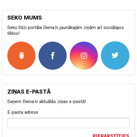
SEKO MUMS
Seko līdzi portāla Diena.lv jaunākajām ziņām arī sociālajos
tīklos!
ZIŅAS E-PASTĀ
Saņem Diena.lv aktuālās ziņas e-pastā!
E-pasta adrese
PIERAKSTĪTIES