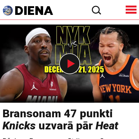
Bransonam 47 punkti
Knicks
uzvarā pār
Heat