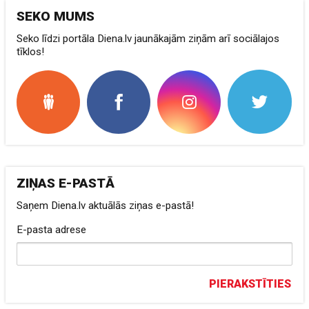
SEKO MUMS
Seko līdzi portāla Diena.lv jaunākajām ziņām arī sociālajos
tīklos!
ZIŅAS E-PASTĀ
Saņem Diena.lv aktuālās ziņas e-pastā!
E-pasta adrese
PIERAKSTĪTIES