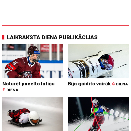
LAIKRAKSTA DIENA PUBLIKĀCIJAS
Noturēt pacelto latiņu
Bija gaidīts vairāk
©
DIENA
©
DIENA