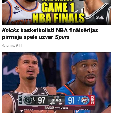
Knicks
basketbolisti NBA finālsērijas
pirmajā spēlē uzvar
Spurs
4. jūnijs, 9:11