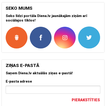
SEKO MUMS
Seko līdzi portāla Diena.lv jaunākajām ziņām arī
sociālajos tīklos!
ZIŅAS E-PASTĀ
Saņem Diena.lv aktuālās ziņas e-pastā!
E-pasta adrese
PIERAKSTĪTIES