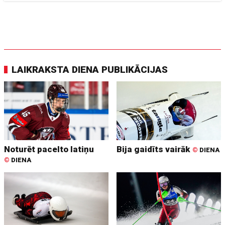
LAIKRAKSTA DIENA PUBLIKĀCIJAS
Noturēt pacelto latiņu
Bija gaidīts vairāk
©
DIENA
©
DIENA